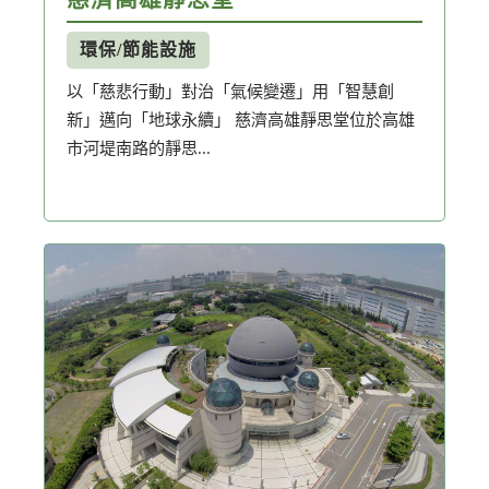
環保/節能設施
以「慈悲行動」對治「氣候變遷」用「智慧創
新」邁向「地球永續」 慈濟高雄靜思堂位於高雄
市河堤南路的靜思...