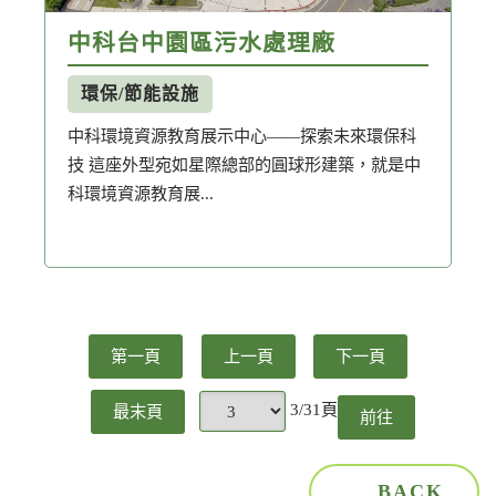
中科台中園區污水處理廠
環保/節能設施
中科環境資源教育展示中心——探索未來環保科
技 這座外型宛如星際總部的圓球形建築，就是中
科環境資源教育展...
第一頁
上一頁
下一頁
3/31頁
最末頁
前往
頁
BACK