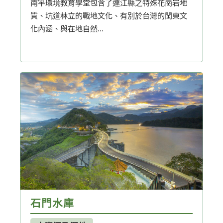
南竿環境教育學堂包含了連江縣之特殊花崗岩地
質、坑道林立的戰地文化、有別於台灣的閩東文
化內涵、與在地自然...
石門水庫