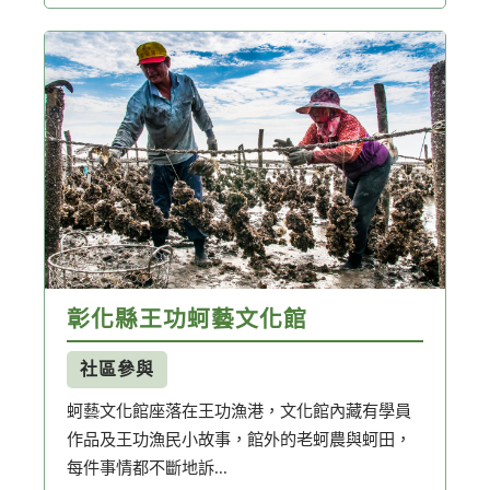
彰化縣王功蚵藝文化館
社區參與
蚵藝文化館座落在王功漁港，文化館內藏有學員
作品及王功漁民小故事，館外的老蚵農與蚵田，
每件事情都不斷地訴...