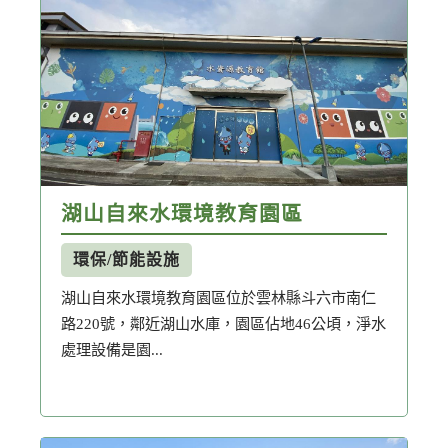
節水
永續發展
湖山自來水環境教育園區
溼地
環保/節能設施
湖山自來水環境教育園區位於雲林縣斗六市南仁
路220號，鄰近湖山水庫，園區佔地46公頃，淨水
處理設備是園...