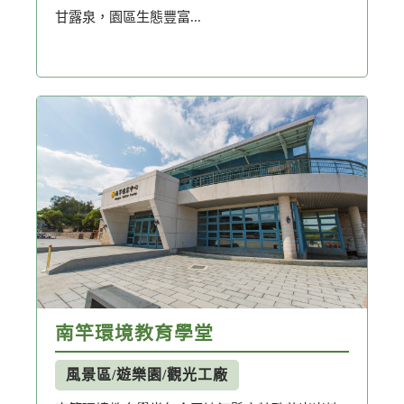
甘露泉，園區生態豐富...
南竿環境教育學堂
風景區/遊樂園/觀光工廠