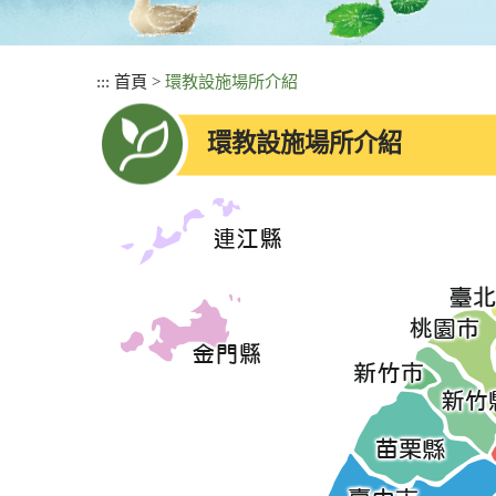
:::
首頁
>
環教設施場所介紹
環教設施場所介紹