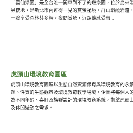
「雲仙樂園」是全台唯一開車到不了的遊樂園，位於烏來
蟲棲地，是新北市內難得一見的賞螢祕境，群山環繞岩道
一邊享受森林芬多精，夜間賞螢，近距離感受螢...
虎頭山環境教育園區
虎頭山環境教育園區以生態自然資源保育與環境教育的永
題、性質的生態觀察及環境教育教學場域，企圖將每個人
為不同年齡、喜好及族群設計的環境教育系統，期望虎頭
及休閒遊憩之需求。