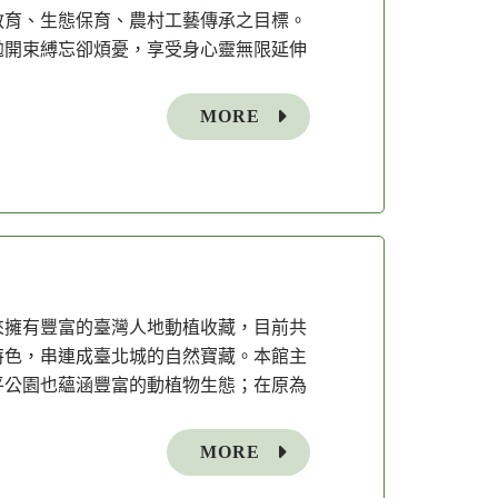
教育、生態保育、農村工藝傳承之目標。
拋開束縛忘卻煩憂，享受身心靈無限延伸
MORE
年來擁有豐富的臺灣人地動植收藏，目前共
特色，串連成臺北城的自然寶藏。本館主
平公園也蘊涵豐富的動植物生態；在原為
MORE