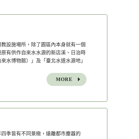
環教設施場所，除了園區內本身就有一個
邊原有供作自來水水源的新店溪、日治時
自來水博物館）」及「臺北水道水源地」
MORE
年四季皆有不同景緻，遠離都市塵囂的