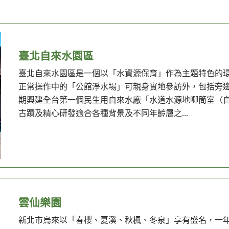
臺北自來水園區
臺北自來水園區是一個以「水資源保育」作為主題特色的
正常操作中的「公館淨水場」可親身實地參訪外，包括旁
期興建全台第一個民生用自來水廠「水道水源地唧筒室（
古蹟及精心研發適合各種背景及不同年齡層之...
雲仙樂園
新北市烏來以「春櫻、夏溪、秋楓、冬泉」享有盛名，一