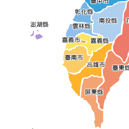
善化啤酒廠環境