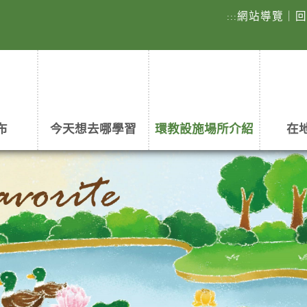
網站導覽
｜
:::
布
今天想去哪學習
環教設施場所介紹
在