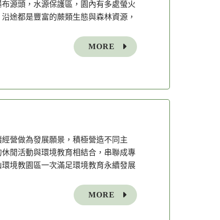
瀑布源頭，水源保護區，園內有多處螢火
，沿途都是豐富的蕨類生態與森林資源，
MORE
續經營做為發展願景，積極營造不同主
的休閒活動與環境教育相結合，串聯成專
山環境教園區一次滿足環境教育永續發展
MORE