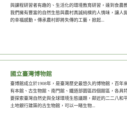
與課程研習者有趣的、生活化的環境教育研習，達到食農
我們擁有豐富的自然生態與農村真誠純樸的人情味，讓人
的幸福感動。傳承農村即將失傳的工藝，掀起...
國立臺灣博物館
臺博館成立於1908年，是臺灣歷史最悠久的博物館，百
有本館、古生物館、南門館、鐵道部園區四個館區，各具
要探索臺灣自然史與全球環境生態議題，鄰近的二二八和
土地銀行建築的古生物館，可以一睹生物...