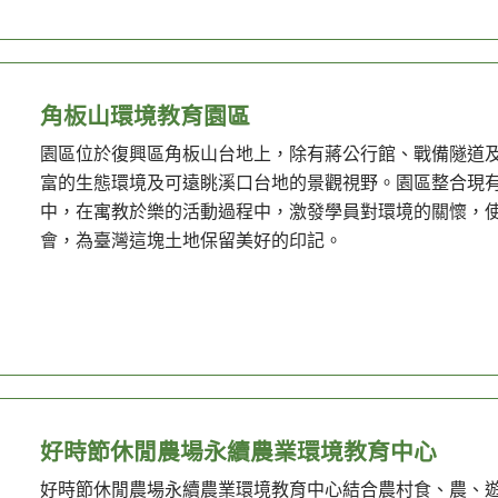
角板山環境教育園區
園區位於復興區角板山台地上，除有蔣公行館、戰備隧道
富的生態環境及可遠眺溪口台地的景觀視野。園區整合現
中，在寓教於樂的活動過程中，激發學員對環境的關懷，
會，為臺灣這塊土地保留美好的印記。
好時節休閒農場永續農業環境教育中心
好時節休閒農場永續農業環境教育中心結合農村食、農、