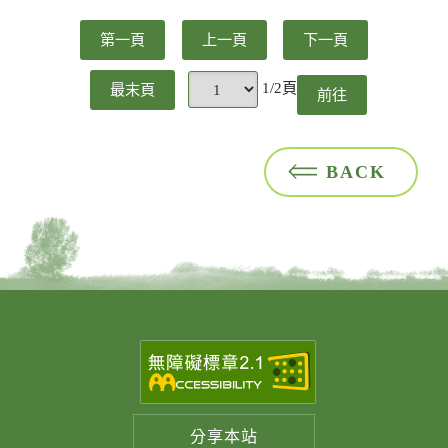
第一頁
上一頁
下一頁
1/2頁
最末頁
前往
頁
BACK
分享
本站