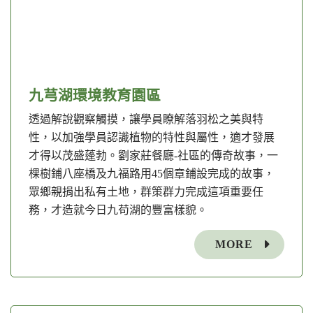
九芎湖環境教育園區
透過解說觀察觸摸，讓學員瞭解落羽松之美與特
性，以加強學員認識植物的特性與屬性，適才發展
才得以茂盛蓬勃。劉家莊餐廳-社區的傳奇故事，一
棵樹鋪八座橋及九福路用45個章鋪設完成的故事，
眾鄉親捐出私有土地，群策群力完成這項重要任
務，才造就今日九苟湖的豐富樣貌。
MORE