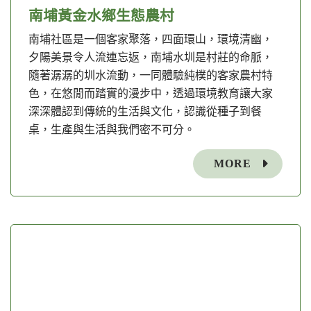
南埔黃金水鄉生態農村
南埔社區是一個客家聚落，四面環山，環境清幽，
夕陽美景令人流連忘返，南埔水圳是村莊的命脈，
隨著潺潺的圳水流動，一同體驗純樸的客家農村特
色，在悠閒而踏實的漫步中，透過環境教育讓大家
深深體認到傳統的生活與文化，認識從種子到餐
桌，生產與生活與我們密不可分。
MORE