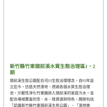
新竹縣竹東頭前溪水質生態治理區1、2
期
頭前溪生態公園配合河川生態治理理念，自93年設
立迄今，仿造天然溼地，透過各個水質生態治理
池，示範性淨化竹東鎮排入頭前溪的家庭污水。並
配合場域豐富的空、水、陸資源與特色，開辦包括
「認識新竹縣竹東頭前溪生態公園」、「濕地樂