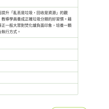
面提升「亂丟是垃圾，回收是資源」的觀
，教導學員養成正確垃圾分類的好習慣。藉
導正一般大眾對焚化爐負面印象，培養一顆
及執行方式。