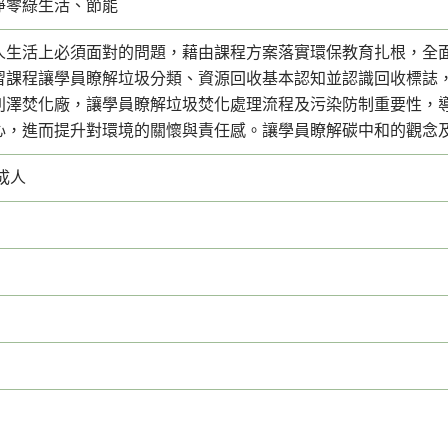
淨零綠生活、節能
人生活上必須面對的問題，藉由課程方案落實環保教育扎根，全
習課程讓學員瞭解垃圾分類、資源回收基本認知並認識回收標誌
利澤焚化廠，讓學員瞭解垃圾焚化處理流程及污染防制重要性，
心，進而提升對環境的關懷與責任感。讓學員瞭解碳中和的觀念
成人