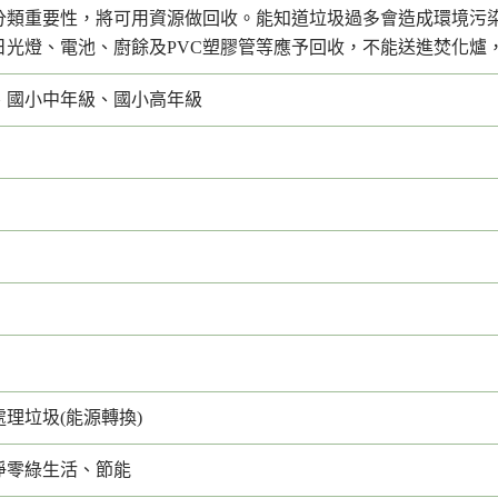
分類重要性，將可用資源做回收。能知道垃圾過多會造成環境污
日光燈、電池、廚餘及PVC塑膠管等應予回收，不能送進焚化爐
、國小中年級、國小高年級
理垃圾(能源轉換)
淨零綠生活、節能