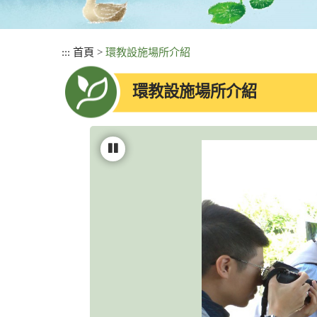
:::
首頁
>
環教設施場所介紹
環教設施場所介紹