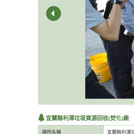
宜蘭縣利澤垃圾資源回收(焚化)廠
場所名稱
宜蘭縣利澤垃