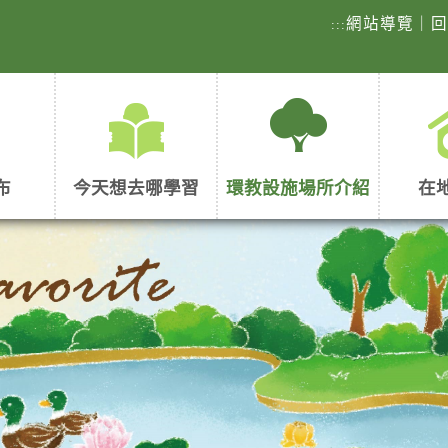
網站導覽
｜
:::
布
今天想去哪學習
環教設施場所介紹
在