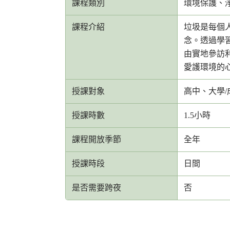
課程類別
環境保護、
課程介紹
垃圾是每個
念。透過學
由實地參訪
愛護環境的
授課對象
高中、大學/
授課時數
1.5小時
課程開放季節
全年
授課時段
日間
是否需要跨夜
否