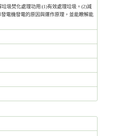
焚化處理功用:(1)有效處理垃圾。(2)減
腳踏車發電機發電的原因與運作原理，並能瞭解能