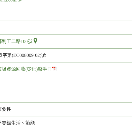
利工二路100號
字第(EC008009-02)號
圾資源回收(焚化)廠手冊
重要性
淨零綠生活、節能