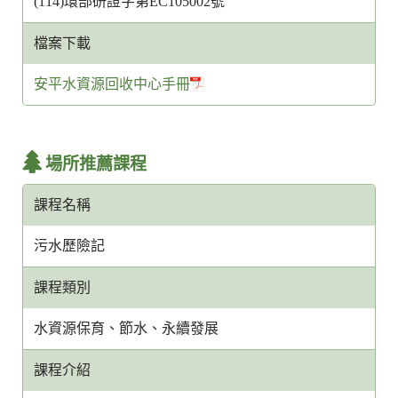
(114)環部研證字第EC105002號
檔案下載
安平水資源回收中心手冊
場所推薦課程
課程名稱
污水歷險記
課程類別
水資源保育、節水、永續發展
課程介紹