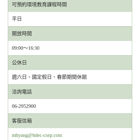
可預約環境教育課程時間
平日
開放時間
09:00～16:30
公休日
週六日、國定假日、春節期間休館
洽詢電話
06-2952900
客服信箱
客
mhyang@hdec-corp.com