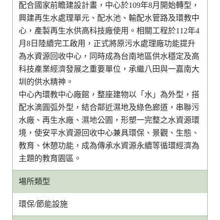
配合國家前瞻建設計畫，中心於109年8月開始轉型，
興建再生水處理單元、配水池、輸配水管路及環教中
心，產製再生水供高科技廠使用。相關工程於112年4
月8日陸續完工啟用，正式將原污水處理廠功能提升
為水資源回收中心，同時成為台南地區供水穩定及高
科技產業經濟發展之重要單位，承繼八田與一嘉南大
圳的供水精神。
中心內環教中心廠館，整座建物以「水」為外型，搭
配水滴圓弧外型，結合鄰近濕地及綠色廊道，串聯污
水廠、再生水廠、濕地公園，形塑一完整之水資源環
境，使安平水資源回收中心兼具環保、景觀、生態、
教育、休憩功能，成為傳承水資源永續等循環經濟為
主題的教育園區。
場所類型
環保/節能設施