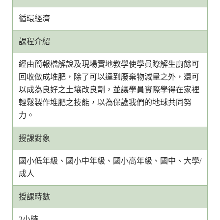
循環經濟
課程介紹
經由簡報檔解說及現場實地教學使學員瞭解生廚餘可
回收做成堆肥，除了可以達到廢棄物減量之外，還可
以成為良好之土壤改良劑，並讓學員實際學得在家裡
輕鬆製作堆肥之技能，以為保護我們的地球共同努
力。
授課對象
國小低年級、國小中年級、國小高年級、國中、大學/
成人
授課時數
2小時