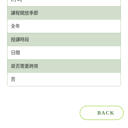
課程開放季節
全年
授課時段
日間
是否需要跨夜
否
BACK