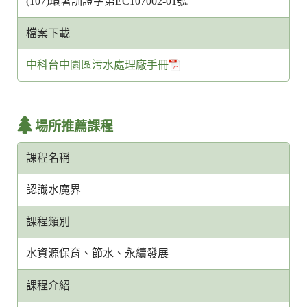
(107)環署訓證字第EC107002-01號
檔案下載
中科台中園區污水處理廠手冊
場所推薦課程
課程名稱
認識水魔界
課程類別
水資源保育、節水、永續發展
課程介紹