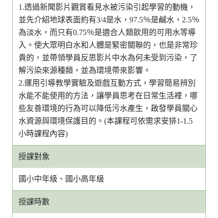
1.透過新聞影片觀賞看見水被污染引起學習的動機，
並先介紹地球表面約有3/4是水，97.5％是鹹水，2.5％
為淡水，而只有0.75％是適合人類飲用的可用水等導
入。使大眾明白水和人體是緊密關聯的，也是非常珍
貴的，並帶領學員反思影片中水為何未受到污染，了
解污染來源種類，並為環境帶來影響。
2.運用引導教學實驗及遊戲互動方式，學習簡易辨別
水能不能使用的方法，讓學員思考在日常生活裡，哪
些友善環境的行為可以降低污水產生，啟發學員關心
水資源與環境保護目的。(本課程可依需求安排1-1.5
小時課程內容)
授課對象
國小中年級、國小高年級
授課時數