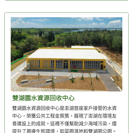
雙湖園水資源回收中心
雙湖園水資源回收中心是澎湖首座家戶接管的水資
中心，榮獲公共工程金質獎，展現了澎湖在環境友
善建設上的成就。這裡不僅幫助減少海域污染，還
提升了周邊生態環境，如菜園濕地和雙湖園公園。