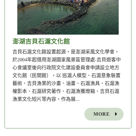
澎湖吉貝石滬文化館
吉貝石滬文化館設置起源，是澎湖采風文化學會，
於2004年起借用澎湖國家風景區管理處-吉貝遊客中
心會議室後向行政院文化建設委員會申請設立地方
文化館（民間館），以 巡滬人模型、石滬意象裝置
藝術、吉貝漁業的沙畫、油畫、石滬漁具、石滬漁
權影本、石滬研究著作、石滬漁獲燈箱、吉貝石滬
漁業文化短片等內容，作為展...
MORE