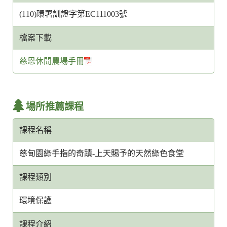
(110)環署訓證字第EC111003號
檔案下載
慈恩休閒農場手冊
場所推薦課程
課程名稱
慈甸園綠手指的奇蹟-上天賜予的天然綠色食堂
課程類別
環境保護
課程介紹