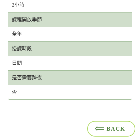
2小時
課程開放季節
全年
授課時段
日間
是否需要跨夜
否
BACK