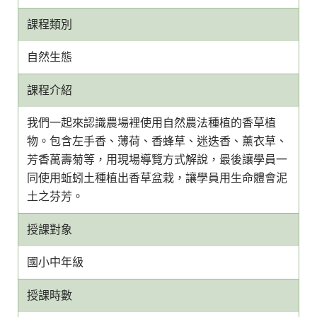
課程類別
自然生態
課程介紹
我們一起來認識農場裡使用自然農法種植的香草植
物。包含左手香、薄荷、香蜂草、迷迭香、薰衣草、
芳香萬壽菊等，用現場導覽方式解說，最後讓學員一
同使用蚯蚓土種植出香草盆栽，讓學員用生命體會泥
土之芬芳。
授課對象
國小中年級
授課時數