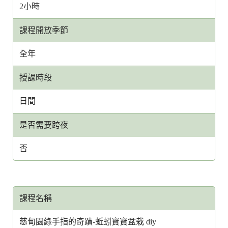
2小時
課程開放季節
全年
授課時段
日間
是否需要跨夜
否
課程名稱
慈甸園綠手指的奇蹟-蚯蚓寶寶盆栽 diy