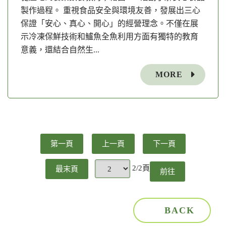
製作過程。 重視食品安全與環境友善，發展出三心
保證「安心、真心、開心」的經營理念。不僅在展
示冷凍保鮮技術和鱸魚全魚利用方面有獨特的教育
意義，還結合自然生...
MORE
第一頁
上一頁
下一頁
2/2頁
最末頁
前往
頁
BACK