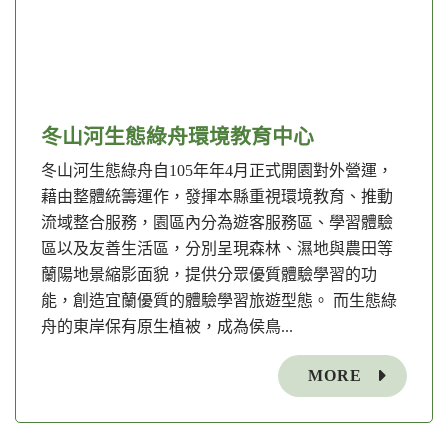
冬山河生態綠舟環境教育中心
冬山河生態綠舟自105年年4月正式開園對外營運，
藉由整體統籌運作，發揮本縣重視環境教育、推動
流域整合服務，園區內分為遊客服務區、學習體驗
區以及友善生活區，分別呈現森林、濕地與農田等
蘭陽地景縮影面貌，提供分眾優質體驗學習的功
能，創造宜蘭優質的體驗學習旅遊型態。 而生態綠
舟的東岸保有原生植被，成為侯鳥...
MORE