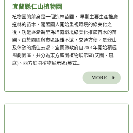
宜蘭縣仁山植物園
植物園的前身是一個造林苗圃， 早期主要生產推廣
造林的苗木，隨著國人開始重視環境的綠美化之
後，功能逐漸轉型為培育環境綠美化推廣苗木的苗
圃。由於園區與市區距離不遠，交通方便，是登山
及休憩的絕佳去處。宜蘭縣政府自2001年開始積極
規劃園區，共分為東方庭園植物展示區(艾園、嵐
庭)、西方庭園植物展示區(英式...
MORE