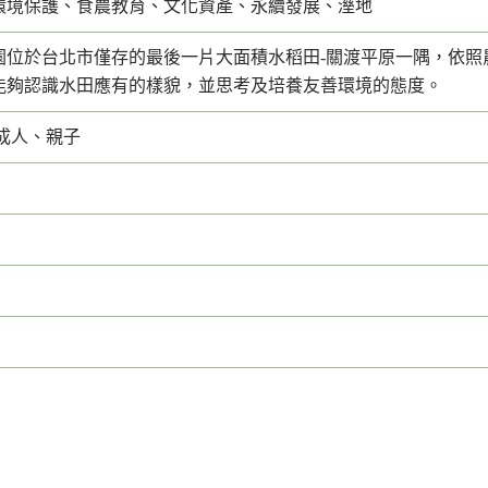
環境保護、食農教育、文化資產、永續發展、溼地
園位於台北市僅存的最後一片大面積水稻田-關渡平原一隅，依照
能夠認識水田應有的樣貌，並思考及培養友善環境的態度。
成人、親子