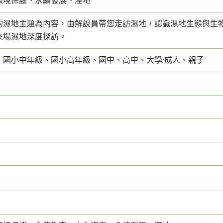
環境保護、永續發展、溼地
的濕地主題為內容，由解說員帶您走訪濕地，認識濕地生態與生
來場濕地深度探訪。
、國小中年級、國小高年級、國中、高中、大學/成人、親子