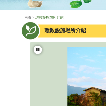
:::
首頁
>
環教設施場所介紹
環教設施場所介紹