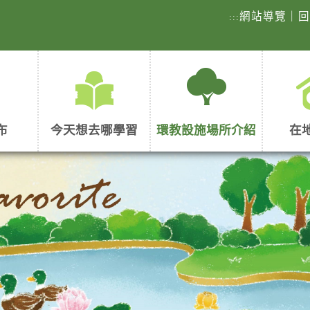
網站導覽
｜
:::
布
今天想去哪學習
環教設施場所介紹
在