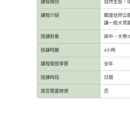
課程類別
自然生態、
課程介紹
關渡自然公
讓一般大眾
授課對象
高中、大學/
授課時數
4小時
課程開放季節
全年
授課時段
日間
是否需要跨夜
否