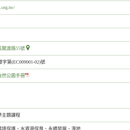
k.org.tw/
關渡路55號
字第(EC009001-02)號
自然公園手冊
學主題課程
環境保護、水資源保育、永續發展、溼地