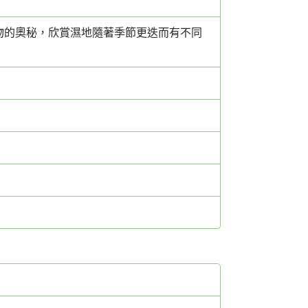
物的奧秘，欣賞濕地隨著季節更迭而有不同