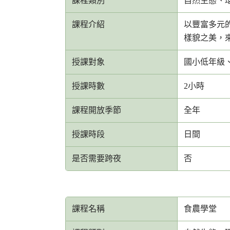
課程類別
自然生態、
課程介紹
以豐富多元
樣貌之美，
授課對象
國小低年級
授課時數
2小時
課程開放季節
全年
授課時段
日間
是否需要跨夜
否
課程名稱
食農學堂