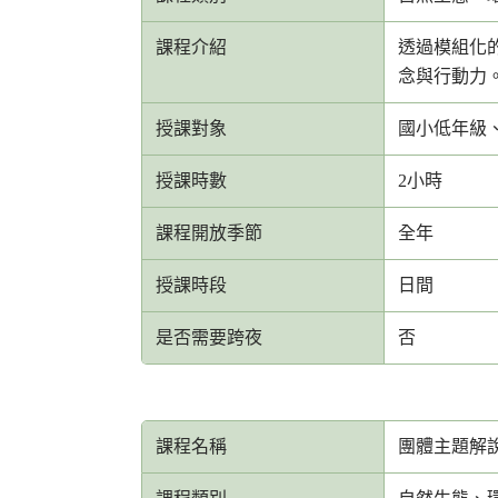
課程介紹
透過模組化
念與行動力
授課對象
國小低年級
授課時數
2小時
課程開放季節
全年
授課時段
日間
是否需要跨夜
否
課程名稱
團體主題解