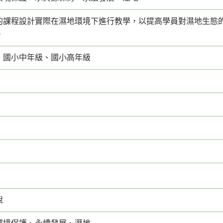
的課程設計實際在濕地環境下進行教學，以提高學員對濕地生態
。
、國小中年級、國小高年級
說