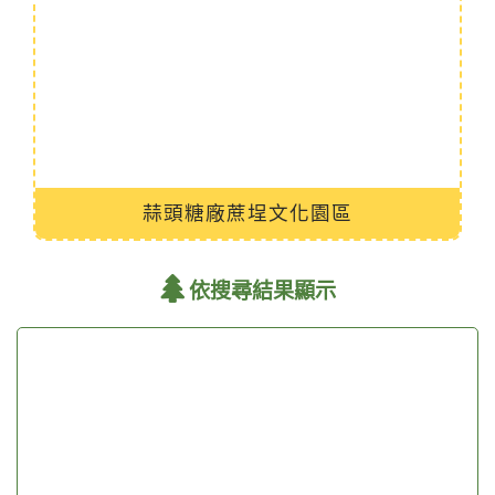
蒜頭糖廠蔗埕文化園區
依搜尋結果顯示