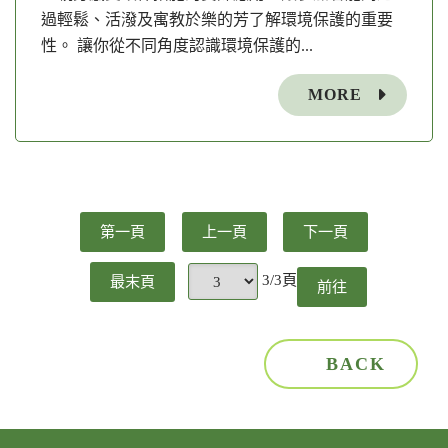
過輕鬆、活潑及寓教於樂的芳了解環境保護的重要
性。 讓你從不同角度認識環境保護的...
MORE
第一頁
上一頁
下一頁
3/3頁
最末頁
前往
頁
BACK