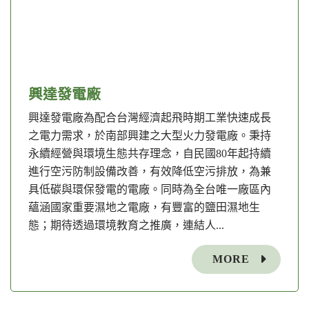
興達發電廠
興達發電廠為配合台灣經濟起飛時期工業快速成長
之電力需求，於南部興建之大型火力發電廠。秉持
永續經營與環境生態共存理念，自民國80年起持續
進行空污防制設備改善，有效降低空污排放，為兼
具低碳與環保發電的電廠。同時為全台唯一廠區內
蘊涵國家重要濕地之電廠，有豐富的鹽田濕地生
態；期待透過環境教育之推廣，連結人...
MORE