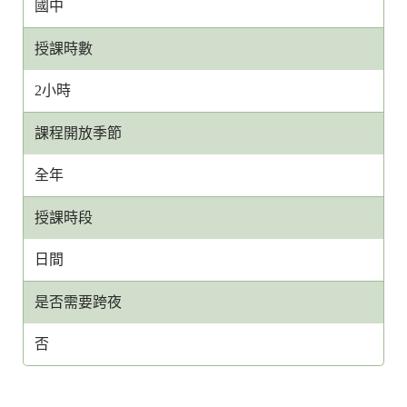
國中
授課時數
2小時
課程開放季節
全年
授課時段
日間
是否需要跨夜
否