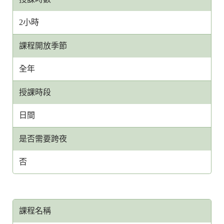
2小時
課程開放季節
全年
授課時段
日間
是否需要跨夜
否
課程名稱