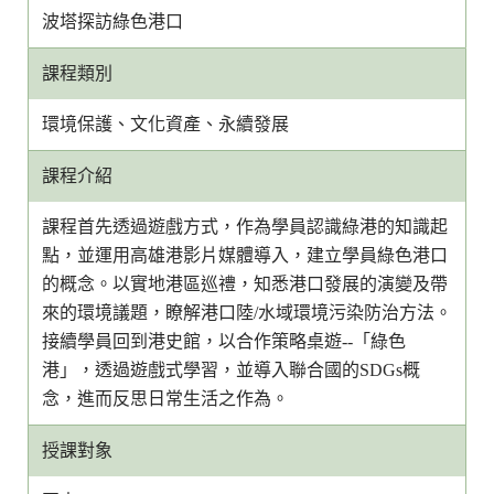
波塔探訪綠色港口
課程類別
環境保護、文化資產、永續發展
課程介紹
課程首先透過遊戲方式，作為學員認識綠港的知識起
點，並運用高雄港影片媒體導入，建立學員綠色港口
的概念。以實地港區巡禮，知悉港口發展的演變及帶
來的環境議題，瞭解港口陸/水域環境污染防治方法。
接續學員回到港史館，以合作策略桌遊--「綠色
港」，透過遊戲式學習，並導入聯合國的SDGs概
念，進而反思日常生活之作為。
授課對象