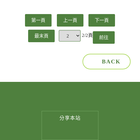
第一頁
上一頁
下一頁
2/2頁
最末頁
前往
頁
BACK
分享
本站