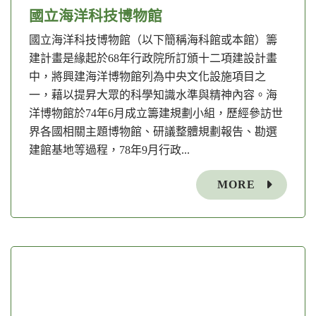
國立海洋科技博物館
國立海洋科技博物館（以下簡稱海科館或本館）籌
建計畫是緣起於68年行政院所訂頒十二項建設計畫
中，將興建海洋博物館列為中央文化設施項目之
一，藉以提昇大眾的科學知識水準與精神內容。海
洋博物館於74年6月成立籌建規劃小組，歷經參訪世
界各國相關主題博物館、研議整體規劃報告、勘選
建館基地等過程，78年9月行政...
MORE