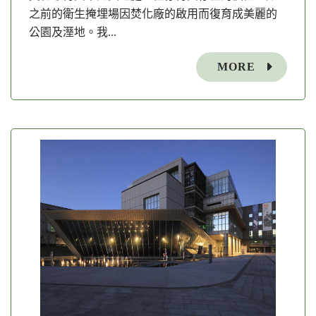
之前的衛生掩埋場因焚化廠的啟用而復育成美麗的
公園及溼地。我...
MORE