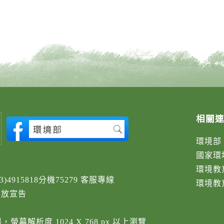
相關
環境部
國家環
環境教
3)4915818分機75279 客服專線
環境教
開放宣告
覽器，螢幕解析度 1024 X 768 px 以上瀏覽