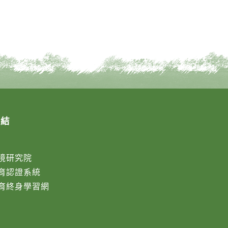
連結
境研究院
育認證系統
育終身學習網