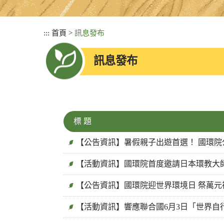
:::
首頁
>
訊息發布
訊息發布
標 題
【公告資訊】暑假親子出遊首選！ 國環院公
【活動資訊】國環院首度邀請日本環教大師
【公告資訊】國環院迎世界環境日 祭萬
【活動資訊】響應聯合國6月3日「世界自