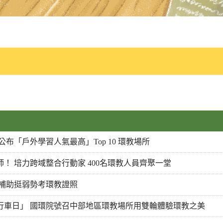
布「戶外學習人氣最高」Top 10 環教場所
！ 培力跨域整合行動家 400名環教人員齊聚一堂
元補助挺弱勢考環教證照
行車日」 國環院號召中部地區環教場所用雙輪體驗環教之美