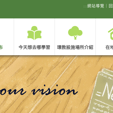
網站導覽
｜
:::
布
今天想去哪學習
環教設施場所介紹
在