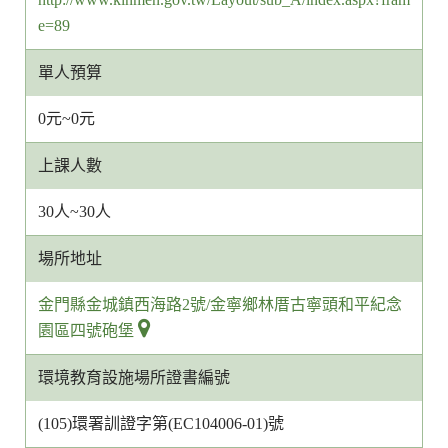
網
e=89
址
單人預算
0元~0元
上課人數
30人~30人
場所地址
金門縣金城鎮西海路2號/金寧鄉林厝古寧頭和平紀念
園區四號砲堡
環境教育設施場所證書編號
(105)環署訓證字第(EC104006-01)號