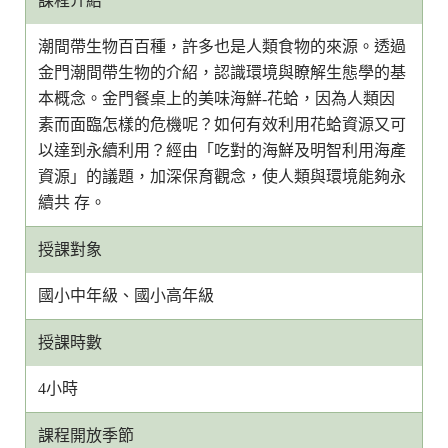
課程介紹
潮間帶生物百百種，許多也是人類食物的來源。透過
金門潮間帶生物的介紹，認識環境與瞭解生態學的基
本概念。金門餐桌上的美味海鮮-花蛤，因為人類因
素而面臨怎樣的危機呢？如何有效利用花蛤資源又可
以達到永續利用？經由「吃對的海鮮及明智利用海產
資源」的議題，加深保育觀念，使人類與環境能夠永
續共 存。
授課對象
國小中年級、國小高年級
授課時數
4小時
課程開放季節