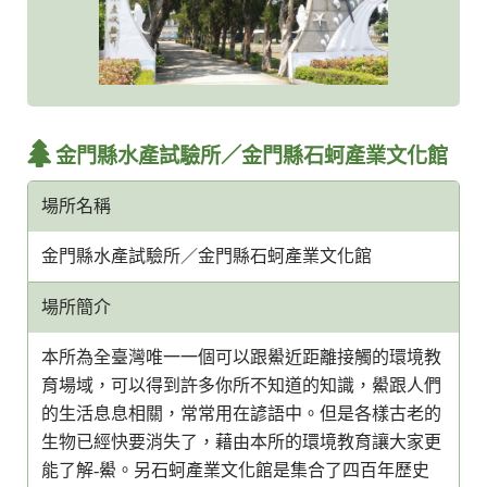
金門縣水產試驗所／金門縣石蚵產業文化館
場所名稱
金門縣水產試驗所／金門縣石蚵產業文化館
場所簡介
本所為全臺灣唯一一個可以跟鱟近距離接觸的環境教
育場域，可以得到許多你所不知道的知識，鱟跟人們
的生活息息相關，常常用在諺語中。但是各樣古老的
生物已經快要消失了，藉由本所的環境教育讓大家更
能了解-鱟。另石蚵產業文化館是集合了四百年歷史