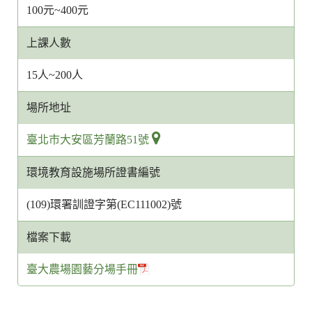
100元~400元
上課人數
15人~200人
場所地址
臺北市大安區芳蘭路51號
環境教育設施場所證書編號
(109)環署訓證字第(EC111002)號
檔案下載
臺大農場園藝分場手冊