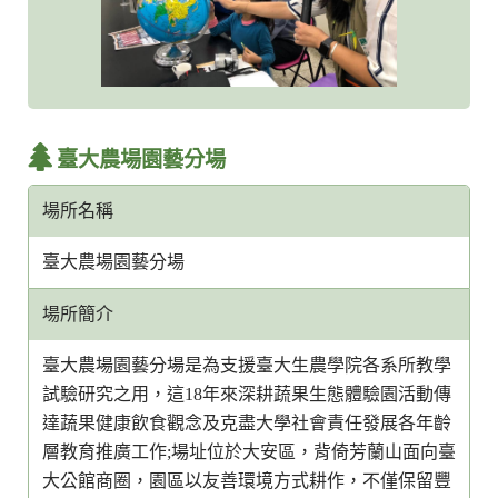
臺大農場園藝分場
場所名稱
臺大農場園藝分場
場所簡介
臺大農場園藝分場是為支援臺大生農學院各系所教學
試驗研究之用，這18年來深耕蔬果生態體驗園活動傳
達蔬果健康飲食觀念及克盡大學社會責任發展各年齡
層教育推廣工作;場址位於大安區，背倚芳蘭山面向臺
大公館商圈，園區以友善環境方式耕作，不僅保留豐