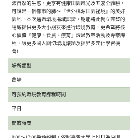
沛自然的生態，更享有健康田園風光及五感全體驗，
可說是一個都市的肺～『世外桃源田園祕境』的美好
園地，本次通過環境場域認證，期能將此獨立完整的
場域提供更多大小朋友來進行環境教育，更希望將核
心價值『健康、食農、療育』透過教案活動及專案課
程，讓更多國人關切環境議題及提昇多元化學習機
會!
場所類型
農場
可預約環境教育課程時間
平日
開放時間
8:00～17:00採預約制，依照臺灣大學上班日為原則