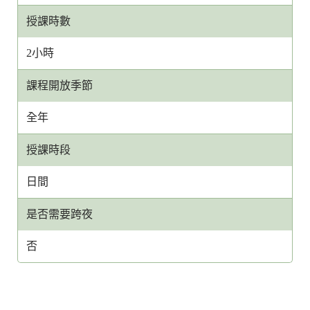
授課時數
2小時
課程開放季節
全年
授課時段
日間
是否需要跨夜
否