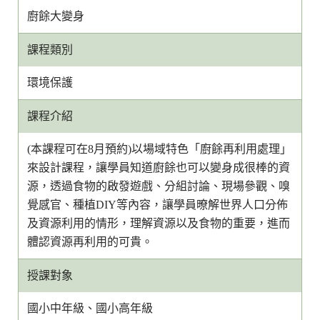
廚餘大變身
課程類別
環境保護
課程介紹
(本課程可在8月預約)以場域特色「廚餘再利用處理」
來設計課程，讓學員知道廚餘也可以變身成很棒的資
源，透過食物的啟發遊戲、分組討論、現場參觀、嗅
覺感官、種植DIY等內容，讓學員暸解世界人口分佈
及資源利用的情形，理解資源以及食物的重要，進而
體認資源再利用的可貴。
授課對象
國小中年級、國小高年級