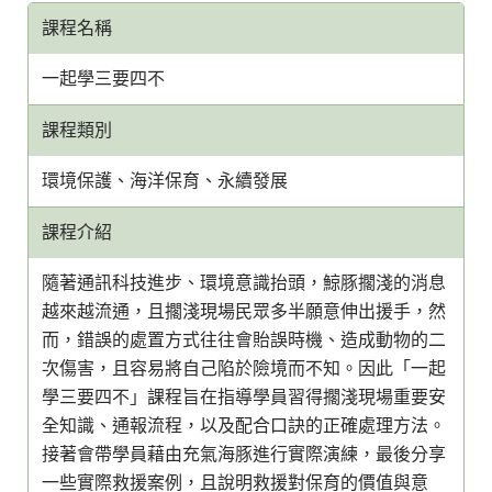
課程名稱
一起學三要四不
課程類別
環境保護、海洋保育、永續發展
課程介紹
隨著通訊科技進步、環境意識抬頭，鯨豚擱淺的消息
越來越流通，且擱淺現場民眾多半願意伸出援手，然
而，錯誤的處置方式往往會貽誤時機、造成動物的二
次傷害，且容易將自己陷於險境而不知。因此「一起
學三要四不」課程旨在指導學員習得擱淺現場重要安
全知識、通報流程，以及配合口訣的正確處理方法。
接著會帶學員藉由充氣海豚進行實際演練，最後分享
一些實際救援案例，且說明救援對保育的價值與意