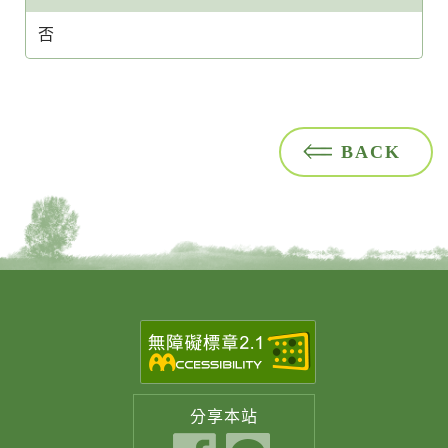
否
BACK
分享
本站