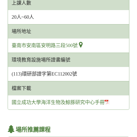
上課人數
20人~60人
場所地址
臺南市安南區安明路三段500號
環境教育設施場所證書編號
(113)環研部證字第EC112002號
檔案下載
國立成功大學海洋生物及鯨豚研究中心手冊
場所推薦課程