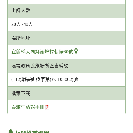
上課人數
20人~40人
場所地址
宜蘭縣大同鄉崙埤村朝陽60號
環境教育設施場所證書編號
(112)環署訓證字第(EC105002)號
檔案下載
泰雅生活館手冊