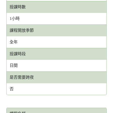
授課時數
1小時
課程開放季節
全年
授課時段
日間
是否需要跨夜
否