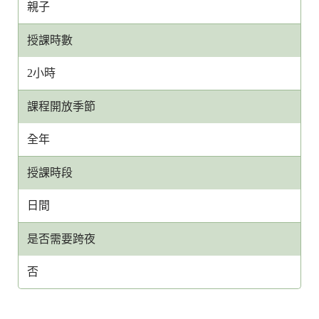
親子
授課時數
2小時
課程開放季節
全年
授課時段
日間
是否需要跨夜
否