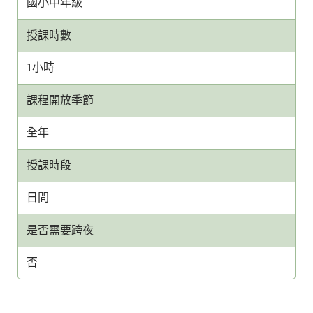
國小中年級
授課時數
1小時
課程開放季節
全年
授課時段
日間
是否需要跨夜
否