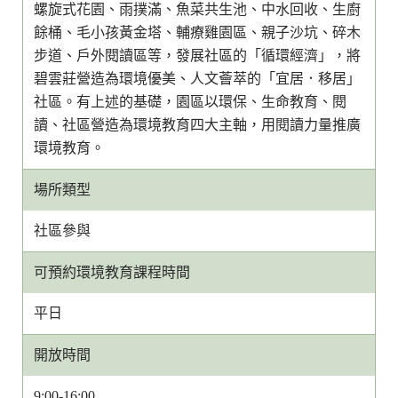
螺旋式花園、雨撲滿、魚菜共生池、中水回收、生廚
餘桶、毛小孩黃金塔、輔療雞園區、親子沙坑、碎木
步道、戶外閱讀區等，發展社區的「循環經濟」，將
碧雲莊營造為環境優美、人文薈萃的「宜居．移居」
社區。有上述的基礎，園區以環保、生命教育、閱
讀、社區營造為環境教育四大主軸，用閱讀力量推廣
環境教育。
場所類型
社區參與
可預約環境教育課程時間
平日
開放時間
9:00-16:00