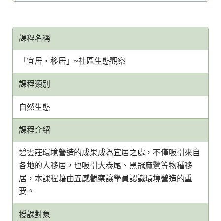
課程名稱
「宜居・移居」~社區生態觀察
課程類別
自然生態
課程介紹
碧雲莊環境營造的成果成為宜居之處，不僅吸引來自
各地的人移居，也吸引大卷尾、黑冠麻鷺等物種移
居，本課程藉由五感觀察讓學員認識環境營造的重
要。
授課對象