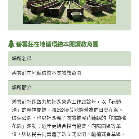
碧雲莊在地循環繪本閱讀教育園
場所名稱
碧雲莊在地循環繪本閱讀教育園
場所簡介
碧雲莊社區致力於社區營造工作20餘年，以「石頭
湯」的精神開始，將2公頃荒地經營為向日葵花海、
環保公園，也以社區親子閱讀推展花蓮縣的「閱讀桃
花園」運動；近年更結合樸門協會、向陽園區等單
位，與居民共同營造了站立式菜園、輪椅式香草區、