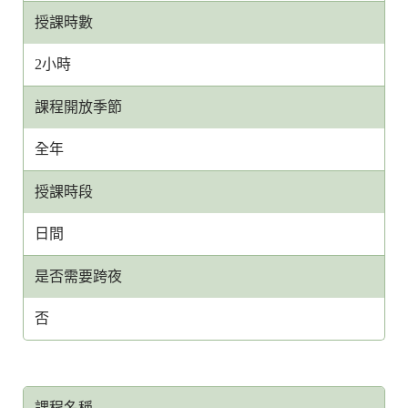
授課時數
2小時
課程開放季節
全年
授課時段
日間
是否需要跨夜
否
課程名稱