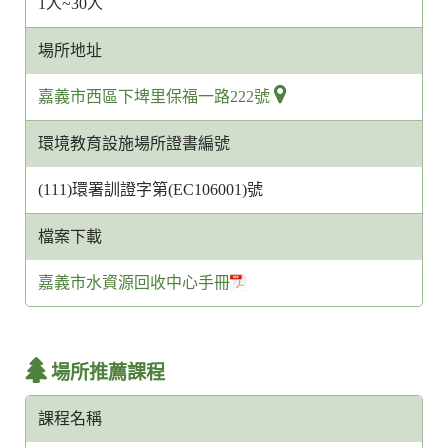
1人~30人
場所地址
嘉義市西區下埤里保福一路222號
環境教育設施場所證書編號
(111)環署訓證字第(EC106001)號
檔案下載
嘉義市水資源回收中心手冊
場所推薦課程
課程名稱