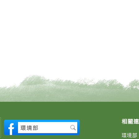
相關
環境部