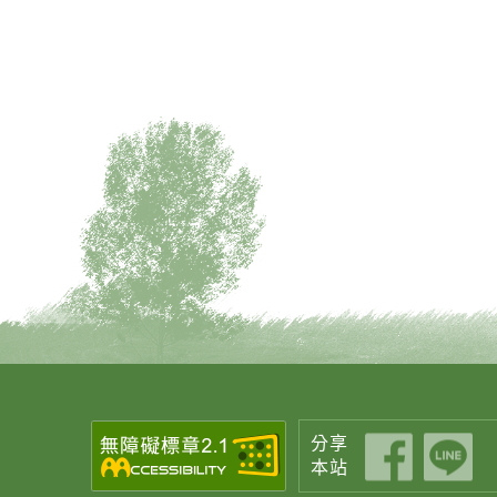
分享
本站