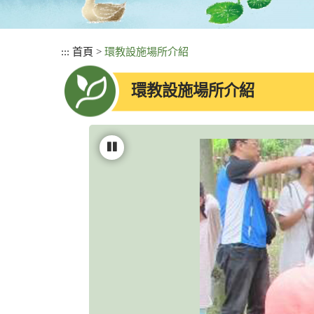
:::
首頁
>
環教設施場所介紹
環教設施場所介紹