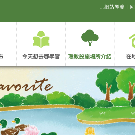
網站導覽
｜
:::
布
今天想去哪學習
環教設施場所介紹
在