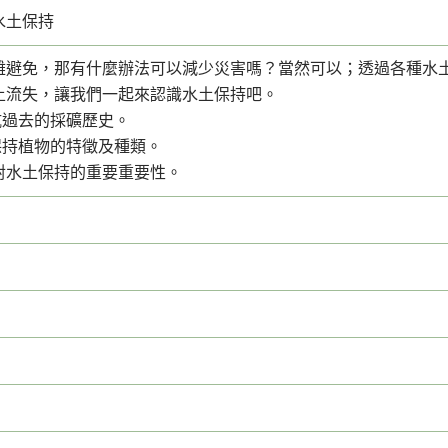
水土保持
難避免，那有什麼辦法可以減少災害嗎？當然可以；透過各種水
土流失，讓我們一起來認識水土保持吧。
坑過去的採礦歷史。
保持植物的特徵及種類。
林對水土保持的重要重要性。