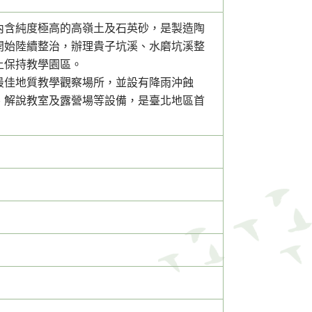
內含純度極高的高嶺土及石英砂，是製造陶
開始陸續整治，辦理貴子坑溪、水磨坑溪整
土保持教學園區。
最佳地質教學觀察場所，並設有降雨沖蝕
、解說教室及露營場等設備，是臺北地區首