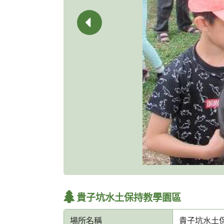
貴子坑水土保持教學園區
場所名稱
貴子坑水土