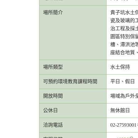
場所簡介
貴子坑水土
瓷及玻璃的
治工程及採
園區特別保
槽、滯洪池
座結合地質
場所類型
水土保持
可預約環境教育課程時間
平日、假日
開放時間
場域為戶外
公休日
無休館日
洽詢電話
02-2759300