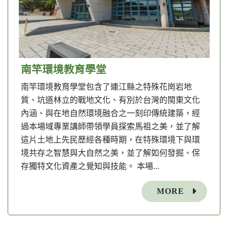
南竿環境教育學堂
南竿環境教育學堂包含了連江縣之特殊花崗岩地
質、坑道林立的戰地文化、有別於台灣的閩東文化
內涵、與在地自然環境融合之一刻印傳統建築，經
過本場域專業講師帶領學員探索馬祖之美，並了解
這片土地上先民歷經各種時期，在特殊環境下與環
境共存之智慧與大自然之美，並了解如何發掘、保
存獨特文化資產之覺知與技能。 本場...
MORE