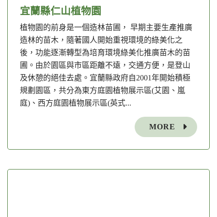
宜蘭縣仁山植物園
植物園的前身是一個造林苗圃， 早期主要生產推廣
造林的苗木，隨著國人開始重視環境的綠美化之
後，功能逐漸轉型為培育環境綠美化推廣苗木的苗
圃。由於園區與市區距離不遠，交通方便，是登山
及休憩的絕佳去處。宜蘭縣政府自2001年開始積極
規劃園區，共分為東方庭園植物展示區(艾園、嵐
庭)、西方庭園植物展示區(英式...
MORE