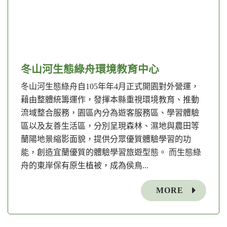
冬山河生態綠舟環境教育中心
冬山河生態綠舟自105年年4月正式開園對外營運，
藉由整體統籌運作，發揮本縣重視環境教育、推動
流域整合服務，園區內分為遊客服務區、學習體驗
區以及友善生活區，分別呈現森林、濕地與農田等
蘭陽地景縮影面貌，提供分眾優質體驗學習的功
能，創造宜蘭優質的體驗學習旅遊型態。 而生態綠
舟的東岸保有原生植被，成為侯鳥...
MORE