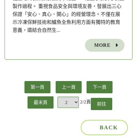
製作過程。 重視食品安全與環境友善，發展出三心
保證「安心、真心、開心」的經營理念。不僅在展
示冷凍保鮮技術和鱸魚全魚利用方面有獨特的教育
意義，還結合自然生...
MORE
第一頁
上一頁
下一頁
2/2頁
最末頁
前往
頁
BACK