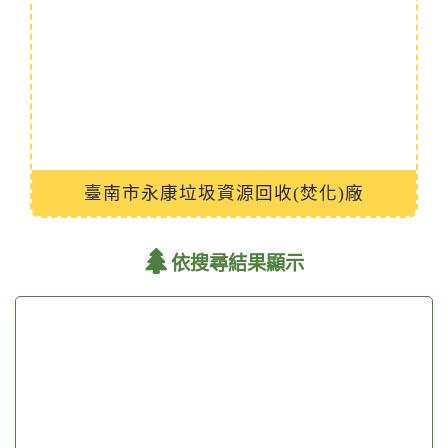
苗栗縣BOT垃圾焚化廠
依搜尋結果顯示