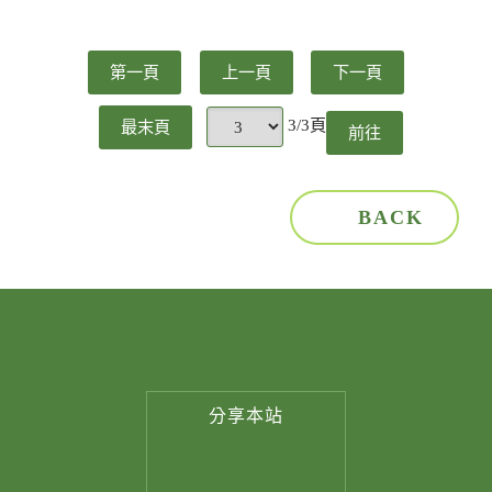
第一頁
上一頁
下一頁
3/3頁
最末頁
前往
頁
BACK
分享
本站