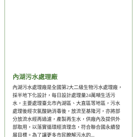
內湖污水處理廠
內湖污水處理廠是全國第2大二級生物污水處理廠，
採半地下化設計，每日設計處理量24萬噸生活污
水，主要處理臺北市內湖區、大直區等地區，污水
處理後經次氯酸鈉消毒後，放流至基隆河，亦將部
分放流水經再過濾，產製再生水，供廠內及提供外
部取用，以落實循環經濟理念，符合聯合國永續發
展目標。為了讓更多市民瞭解污水的...