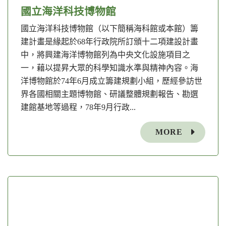
國立海洋科技博物館
國立海洋科技博物館（以下簡稱海科館或本館）籌
建計畫是緣起於68年行政院所訂頒十二項建設計畫
中，將興建海洋博物館列為中央文化設施項目之
一，藉以提昇大眾的科學知識水準與精神內容。海
洋博物館於74年6月成立籌建規劃小組，歷經參訪世
界各國相關主題博物館、研議整體規劃報告、勘選
建館基地等過程，78年9月行政...
MORE