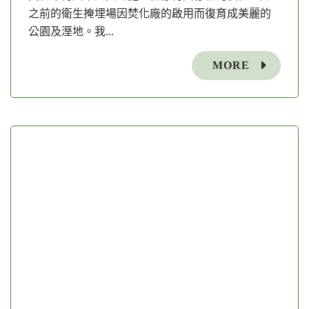
之前的衛生掩埋場因焚化廠的啟用而復育成美麗的
公園及溼地。我...
MORE