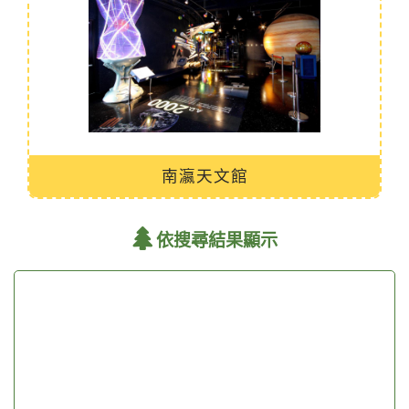
南瀛天文館
依搜尋結果顯示