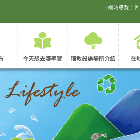
網站導覽
｜
:::
布
今天想去哪學習
環教設施場所介紹
在