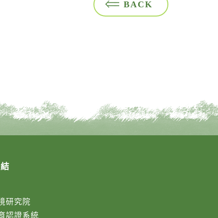
BACK
連結
境研究院
育認證系統