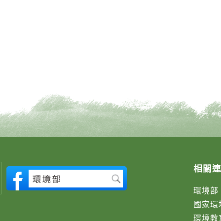
相關
環境部
國家環
環境教