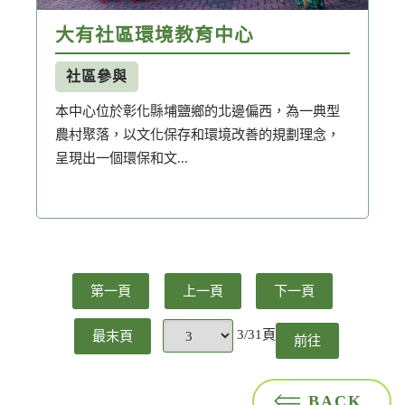
大有社區環境教育中心
社區參與
本中心位於彰化縣埔鹽鄉的北邊偏西，為一典型
農村聚落，以文化保存和環境改善的規劃理念，
呈現出一個環保和文...
第一頁
上一頁
下一頁
3/31頁
最末頁
前往
頁
BACK