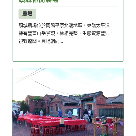
農場
頭城農場位於蘭陽平原北端地區，東臨太平洋，
擁有豐富山岳景觀，林相完整，生態資源豐沛，
視野遼闊。農場朝向...