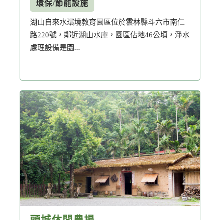
環保/節能設施
湖山自來水環境教育園區位於雲林縣斗六市南仁
路220號，鄰近湖山水庫，園區佔地46公頃，淨水
處理設備是園...
頭城休閒農場