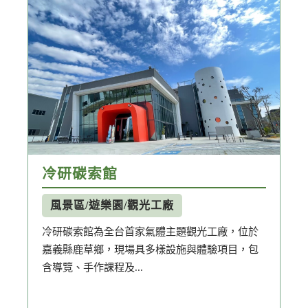
冷研碳索館
風景區/遊樂園/觀光工廠
冷研碳索館為全台首家氣體主題觀光工廠，位於
嘉義縣鹿草鄉，現場具多樣設施與體驗項目，包
含導覽、手作課程及...