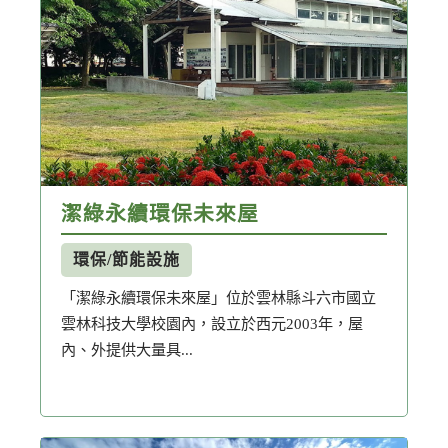
節水
永續發展
潔綠永續環保未來屋
溼地
環保/節能設施
「潔綠永續環保未來屋」位於雲林縣斗六市國立
雲林科技大學校園內，設立於西元2003年，屋
內、外提供大量具...