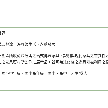
世界
循環經濟、淨零綠生活、永續發展
紹園區所收藏並展售之舊式傳統家具，說明與現代家具之差異性
生之家具廢材所創作之展示品，說明無法修復之家具可被利用之
、國小中年級、國小高年級、國中、高中、大學/成人