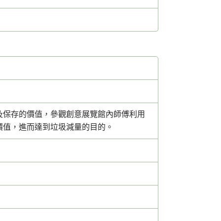
及保存的價值，參觀創意展覽館內師傅利用
價值，進而達到垃圾減量的目的。