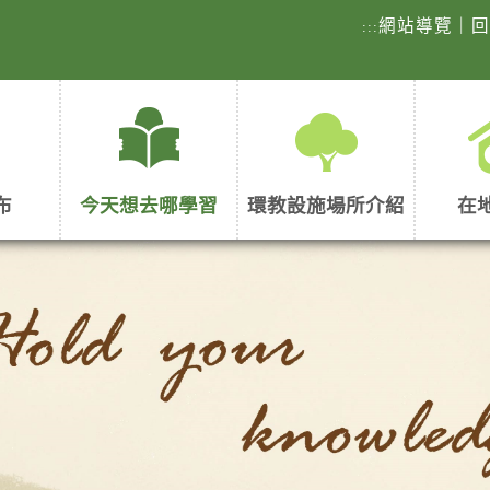
網站導覽
｜
:::
布
今天想去哪學習
環教設施場所介紹
在