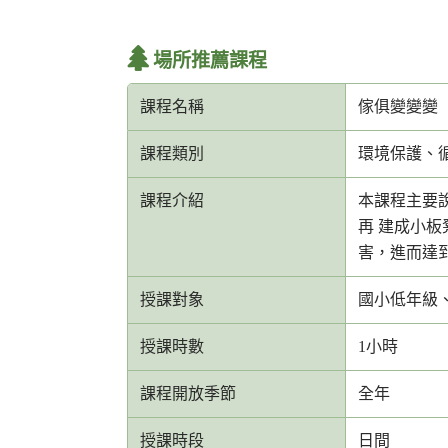
場所推薦課程
課程名稱
傢俱變變變
課程類別
環境保護、
課程介紹
本課程主要
再 建成小
害，進而達
授課對象
國小低年級
授課時數
1小時
課程開放季節
全年
授課時段
日間