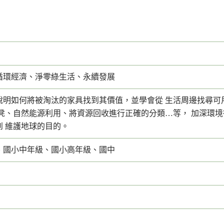
循環經濟、淨零綠生活、永續發展
說明如何將被淘汰的家具找到其價值，並學會從 生活周邊找尋可
板凳、自然能源利用、將資源回收進行正確的分類…等， 加深環
到 維護地球的目的。
、國小中年級、國小高年級、國中