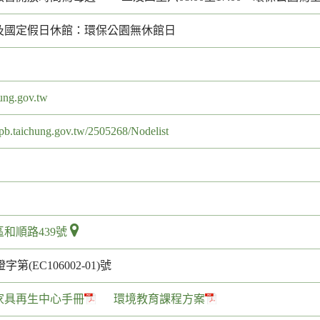
及國定假日休館：環保公園無休館日
ung.gov.tw
pb.taichung.gov.tw/2505268/Nodelist
和順路439號
字第(EC106002-01)號
家具再生中心手冊
環境教育課程方案