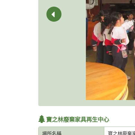
寶之林廢棄家具再生中心
場所名稱
寶之林廢棄