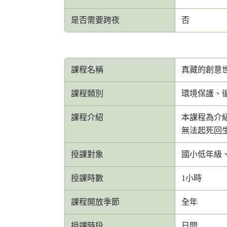
是否需要跨夜
否
課程名稱
真藏的創意
課程類別
環境保護、
課程介紹
本課程為介
無法起死回
授課對象
國小低年級
授課時數
1小時
課程開放季節
全年
授課時段
日間