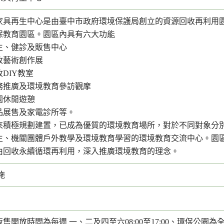
家具再生中心是由臺中市政府環境保護局創立的資源回收再利用
保教育園區。園區內具有六大功能
生、健診及販售中心
收藝術創作展
DIY教室
務推廣及環境教育參訪觀摩
園休閒遊憩
品展售及家電診所等。
來積極規劃建置，已成為優質的環境教育場所，對於不同對象分
生、機關團體戶外教學及環境教育學習的環境教育交流中心。園
由回收永續循環再利用，深入推廣環境教育的理念。
施
售開放時間為每週 一、二及四至六08:00至17:00、環保公園為