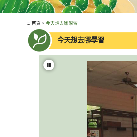
:::
首頁
>
今天想去哪學習
今天想去哪學習