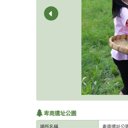
卑南遺址公園
場所名稱
卑南遺址公