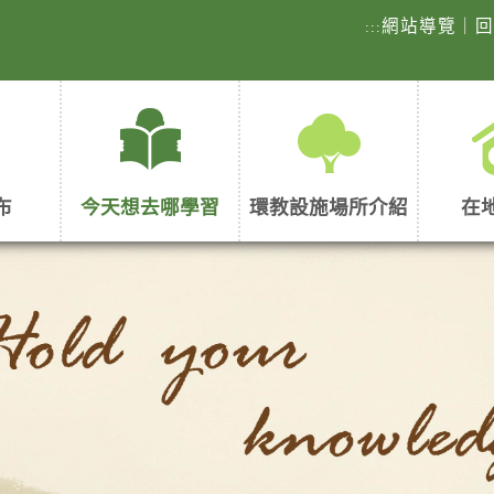
網站導覽
｜
:::
布
今天想去哪學習
環教設施場所介紹
在