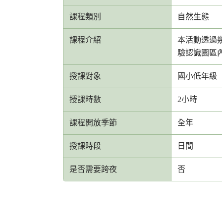
課程類別
自然生態
課程介紹
本活動透過
驗認識園區
授課對象
國小低年級
授課時數
2小時
課程開放季節
全年
授課時段
日間
是否需要跨夜
否