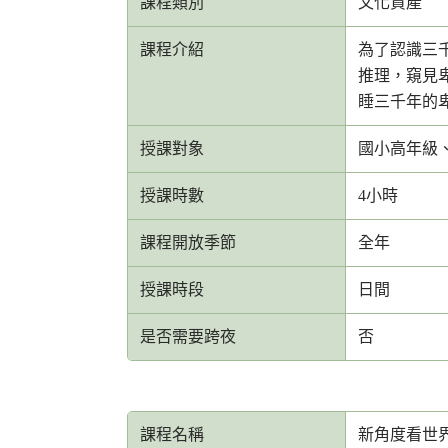
課程類別
文化資產
課程介紹
為了認識三
推理，窺見
睡三千年的
授課對象
國小高年級
授課時數
4小時
課程開放季節
全年
授課時段
日間
是否需要跨夜
否
課程名稱
新角度看世