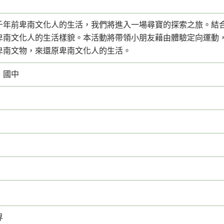
千年前卑南文化人的生活，我們將進入一場尋寶的探索之旅。結
卑南文化人的生活樣貌。本活動將帶領小朋友藉由體驗定向運動
卑南文物，來還原卑南文化人的生活。
、國中
界