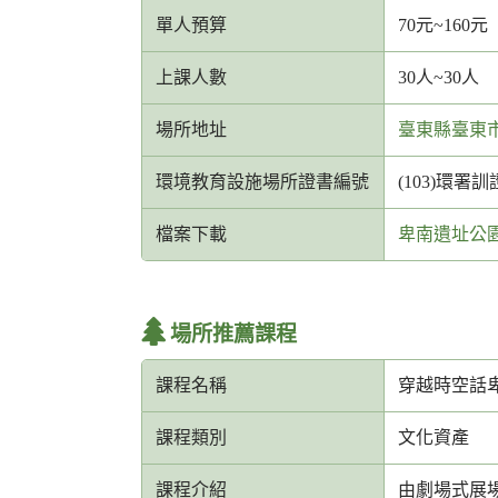
箱
單人預算
70元~160元
網
址
上課人數
30人~30人
場所地址
臺東縣臺東市
環境教育設施場所證書編號
(103)環署訓證
檔案下載
卑南遺址公
場所推薦課程
課程名稱
穿越時空話
課程類別
文化資產
課程介紹
由劇場式展