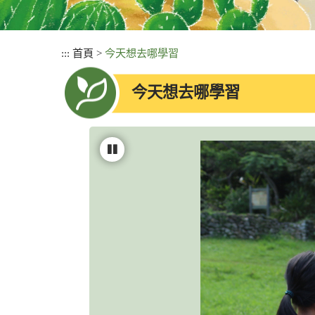
:::
首頁
>
今天想去哪學習
今天想去哪學習