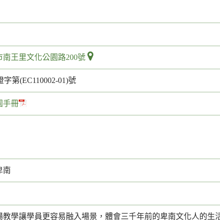
南王里文化公園路200號
字第(EC110002-01)號
園手冊
卑南
場教學讓學員更容易融入場景，體會三千年前的卑南文化人的生