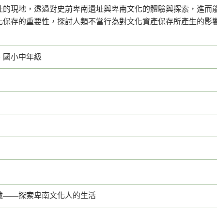
址的現地，透過對史前卑南遺址與卑南文化的體驗與探索，進而
化保存的重要性，探討人類不當行為對文化資產保存所產生的影
、國小中年級
藏——探索卑南文化人的生活