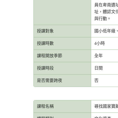
員在卑南遺
址，體認文
與行動。
授課對象
國小低年級
授課時數
4小時
課程開放季節
全年
授課時段
日間
是否需要跨夜
否
課程名稱
尋找國家寶