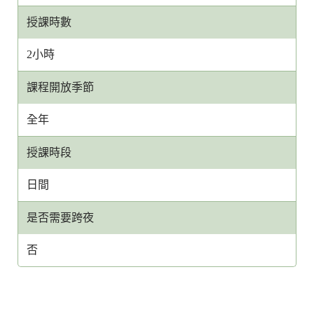
授課時數
2小時
課程開放季節
全年
授課時段
日間
是否需要跨夜
否