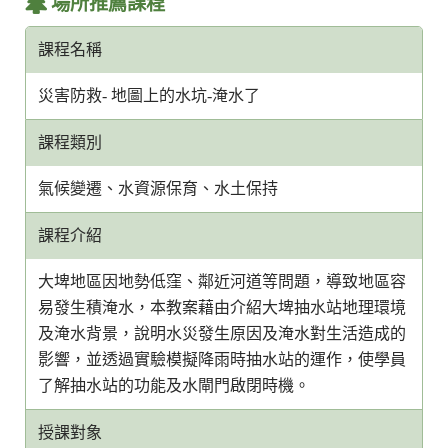
場所推薦課程
課程名稱
災害防救- 地圖上的水坑-淹水了
課程類別
氣候變遷、水資源保育、水土保持
課程介紹
大埤地區因地勢低窪、鄰近河道等問題，導致地區容
易發生積淹水，本教案藉由介紹大埤抽水站地理環境
及淹水背景，說明水災發生原因及淹水對生活造成的
影響，並透過實驗模擬降雨時抽水站的運作，使學員
了解抽水站的功能及水閘門啟閉時機。
授課對象