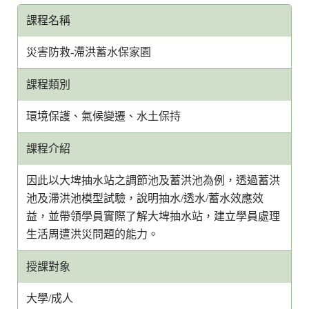
課程名稱
災害防救-滯洪蓄水保家園
課程類別
環境保護、氣候變遷、水土保持
課程介紹
因此以大埤抽水站之調節池及蓄洪池為例，透過蓄洪
池及滯洪池模型試驗，說明抽水/透水/蓄水效應效
益，並帶領學員實際了解大埤抽水站，建立學員處理
生活周遭洪災問題的能力。
授課對象
大學/成人