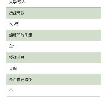
大學/成人
授課時數
2小時
課程開放季節
全年
授課時段
日間
是否需要跨夜
否