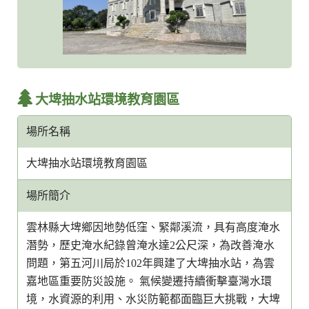
大埤抽水站環境教育園區
場所名稱
大埤抽水站環境教育園區
場所簡介
雲林縣大埤鄉因地勢低窪、緊鄰溪流，具有高度淹水
潛勢，歷史淹水紀錄曾淹水達2公尺深，為改善淹水
問題，第五河川局於102年興建了大埤抽水站，為雲
嘉地區重要防災設施。 氣候變遷持續衝擊臺灣水環
境，水資源的利用、水災防範都面臨巨大挑戰，大埤