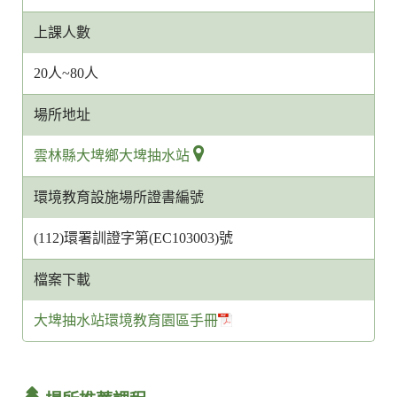
上課人數
20人~80人
場所地址
雲林縣大埤鄉大埤抽水站
環境教育設施場所證書編號
(112)環署訓證字第(EC103003)號
檔案下載
大埤抽水站環境教育園區手冊