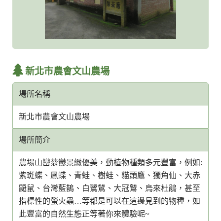
新北市農會文山農場
場所名稱
新北市農會文山農場
場所簡介
農場山巒蓊鬱景緻優美，動植物種類多元豐富，例如:
紫斑蝶、鳳蝶、青蛙、樹蛙、貓頭鷹、獨角仙、大赤
鼯鼠、台灣藍鵲、白鷺鷥、大冠鷲、烏來杜鵑，甚至
指標性的螢火蟲…等都是可以在這邊見到的物種，如
此豐富的自然生態正等著你來體驗呢~