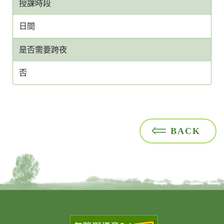
授課時段
日間
是否需要跨夜
否
BACK