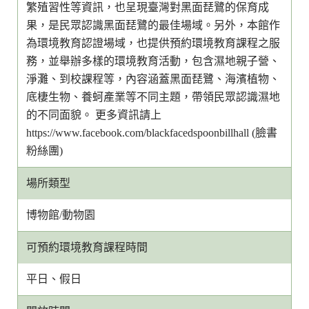
繁殖習性等資訊，也呈現臺灣對黑面琵鷺的保育成
果，是民眾認識黑面琵鷺的最佳場域。另外，本館作
為環境教育認證場域，也提供預約環境教育課程之服
務，並舉辦多樣的環境教育活動，包含濕地親子營、
淨灘、到校課程等，內容涵蓋黑面琵鷺、海濱植物、
底棲生物、養蚵產業等不同主題，帶領民眾認識濕地
的不同面貌。 更多資訊請上
https://www.facebook.com/blackfacedspoonbillhall (臉書
粉絲團)
場所類型
博物館/動物園
可預約環境教育課程時間
平日、假日