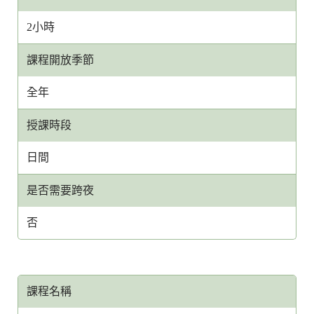
2小時
課程開放季節
全年
授課時段
日間
是否需要跨夜
否
課程名稱