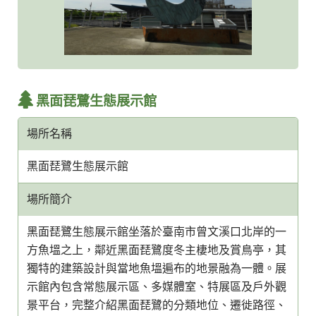
黑面琵鷺生態展示館
場所名稱
黑面琵鷺生態展示館
場所簡介
黑面琵鷺生態展示館坐落於臺南市曾文溪口北岸的一
方魚塭之上，鄰近黑面琵鷺度冬主棲地及賞鳥亭，其
獨特的建築設計與當地魚塭遍布的地景融為一體。展
示館內包含常態展示區、多媒體室、特展區及戶外觀
景平台，完整介紹黑面琵鷺的分類地位、遷徙路徑、