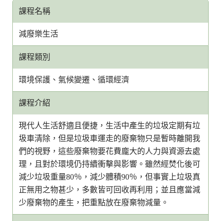
課程名稱
減廢樂生活
課程類別
環境保護、氣候變遷、循環經濟
課程介紹
現代人生活舒適且便捷，生活中產生的垃圾定期有垃
圾車清除，但是垃圾車運走的廢棄物只是暫時離開我
們的視野，這些廢棄物要花費龐大的人力與資源去處
理，且對於環境仍持續衝擊與影響。雖然經焚化後可
減少垃圾重量80％，減少體積90％，但事實上垃圾真
正無用之物甚少，多數皆可回收再利用；並且應當減
少廢棄物的產生，把重點放在廢棄物減量。