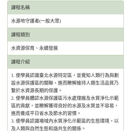
課程名稱
水源地守護者(一般大眾)
課程類別
水資源保育、永續發展
課程介紹
1. 使學員認識臺北水源特定區，並覺知人類行為與劃
設水源保護區的關聯，進而瞭解維持人類生活品質乃
繫於水資源長期的保護。
2. 使學員體認水源保護區污水處理廠及水質淨化示範
區的貢獻，並瞭解獲得良好的水源及水質並不容易，
進而養成平日省水及節水的習慣。
3. 使學員認識場域內水質淨化示範區的生態環境，以
及人類與自然生態和諧共生的關係。