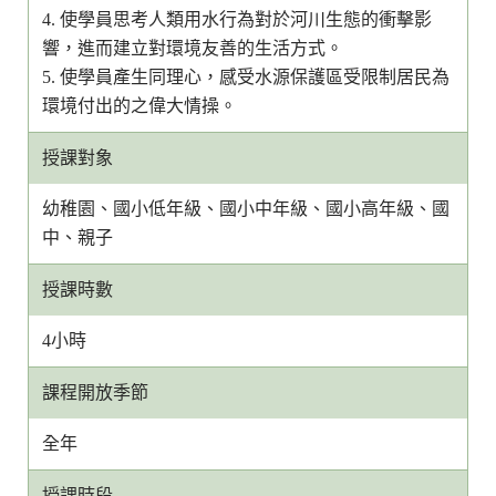
4. 使學員思考人類用水行為對於河川生態的衝擊影
響，進而建立對環境友善的生活方式。
5. 使學員產生同理心，感受水源保護區受限制居民為
環境付出的之偉大情操。
授課對象
幼稚園、國小低年級、國小中年級、國小高年級、國
中、親子
授課時數
4小時
課程開放季節
全年
授課時段