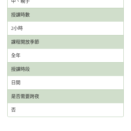
中、親子
授課時數
2小時
課程開放季節
全年
授課時段
日間
是否需要跨夜
否