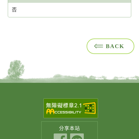
否
BACK
分享
本站