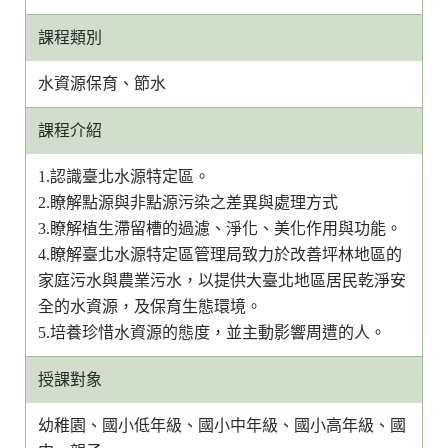
課程類別
水資源保育、節水
課程介紹
1.認識臺北水源特定區。
2.瞭解點源與非點源污染之差異與處理方式
3.瞭解植生滯留槽的過濾、淨化、美化作用與功能。
4.瞭解臺北水源特定區管理局致力於改善坪林地區的
家庭污水與農業污水，以提供大臺北地區居民乾淨安
全的水資源，及保育生態環境。
5.培養珍惜水資源的態度，並主動影響周遭的人。
授課對象
幼稚園、國小低年級、國小中年級、國小高年級、國