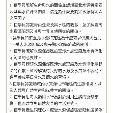
1. 使學員瞭解生命與水的關係並認識臺北水源特定區
及其與水資源之關係，清楚為什麼要劃定水源特定區
之原因？
2. 使學員認識降雨逕流及集水區的觀念、並了解臺灣
水資源問題及其與世界其他國家的關係。
3.讓學員知道臺北水源特定區為什麼可以供應大台北
500萬人水源無虞及與長期水源區維護的關係。
4. 使學員瞭解水源保護區設置污水處理廠及水質淨化
示範區的必要性。
5. 使學員體認水源保護區污水處理廠及水質淨化示範
區的貢獻，並瞭解獲得良好的水源及水質並不容易，
進而養成平日省水及節水的習慣。
6.使學員認識場域內水質淨化示範區的生態環境，以
及人類與自然生態和諧共生的關係。
7. 使學員思考人類用水行為對於河川生態的衝擊影
響，進而建立對環境友善的生活方式。
8. 使學員產生同理心，感受水源保護區受限制居民為