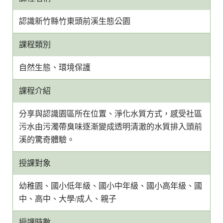
認識新竹縣竹東頭前溪生態公園
課程類別
自然生態、環境保護
課程介紹
分享與認識園區所在位置、淨化水質方式，感受社區
污水由污濁帶臭味逐漸變成透明清澈的水質排入頭前
溪的驚奇體驗。
授課對象
幼稚園、國小低年級、國小中年級、國小高年級、國
中、高中、大學/成人、親子
授課時數