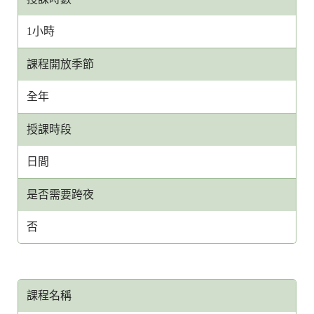
1小時
課程開放季節
全年
授課時段
日間
是否需要跨夜
否
課程名稱