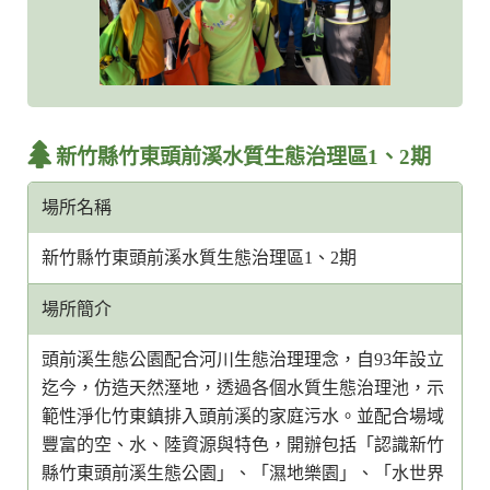
新竹縣竹東頭前溪水質生態治理區1、2期
場所名稱
新竹縣竹東頭前溪水質生態治理區1、2期
場所簡介
頭前溪生態公園配合河川生態治理理念，自93年設立
迄今，仿造天然溼地，透過各個水質生態治理池，示
範性淨化竹東鎮排入頭前溪的家庭污水。並配合場域
豐富的空、水、陸資源與特色，開辦包括「認識新竹
縣竹東頭前溪生態公園」、「濕地樂園」、「水世界