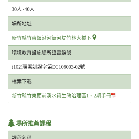
30人~40人
場所地址
新竹縣竹東鎮沿河街河堤竹林大橋下
環境教育設施場所證書編號
(102)環署訓證字第EC106003-02號
檔案下載
新竹縣竹東頭前溪水質生態治理區1、2期手冊
場所推薦課程
課程名稱