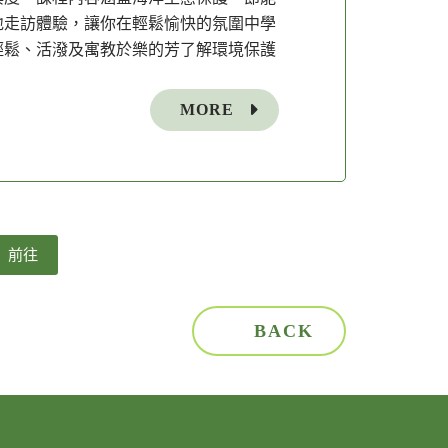
地走訪體驗，讓你在輕鬆愉快的氛圍中學
輕鬆、活潑及寓教於樂的芳了解環境保護
MORE
前往
頁
BACK