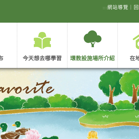
網站導覽
｜
:::
布
今天想去哪學習
環教設施場所介紹
在