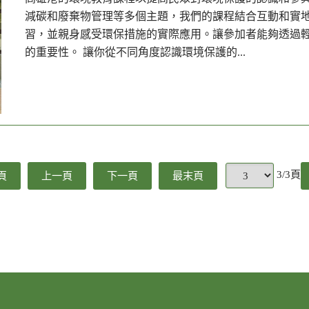
減碳和廢棄物管理等多個主題，我們的課程結合互動和實
習，並親身感受環保措施的實際應用。讓參加者能夠透過
的重要性。 讓你從不同角度認識環境保護的...
3/3頁
頁
上一頁
下一頁
最末頁