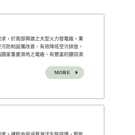
需求，於南部興建之大型火力發電廠。秉
空污防制設備改善，有效降低空污排放，
涵國家重要濕地之電廠，有豐富的鹽田濕
MORE
與度。課程內容涵蓋海洋生態保護、節能