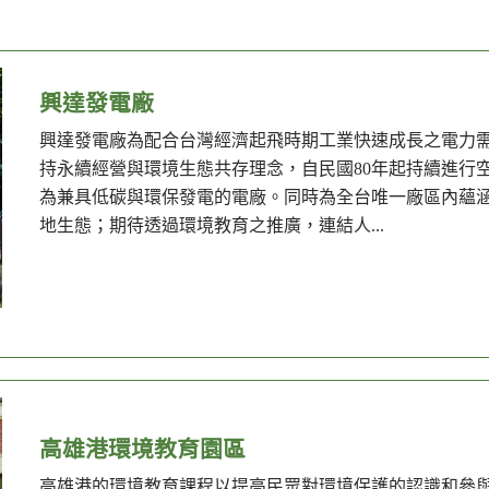
興達發電廠
興達發電廠為配合台灣經濟起飛時期工業快速成長之電力
持永續經營與環境生態共存理念，自民國80年起持續進行
為兼具低碳與環保發電的電廠。同時為全台唯一廠區內蘊
地生態；期待透過環境教育之推廣，連結人...
高雄港環境教育園區
高雄港的環境教育課程以提高民眾對環境保護的認識和參