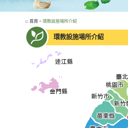
:::
首頁
>
環教設施場所介紹
環教設施場所介紹