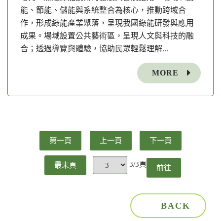
能、節能、儲能與系統整合為核心，推動跨域合
作，形成綠能產業聚落，呈現我國綠能研發與應用
成果。場域設置公共藝術區，呈現人文與科技的融
合；透過導覽與體驗，協助民眾輕鬆理解...
MORE
第一頁
上一頁
下一頁
3/3頁
最末頁
前往
頁
BACK