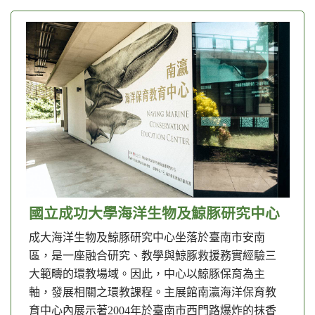
國立成功大學海洋生物及鯨豚研究中心
成大海洋生物及鯨豚研究中心坐落於臺南市安南
區，是一座融合研究、教學與鯨豚救援務實經驗三
大範疇的環教場域。因此，中心以鯨豚保育為主
軸，發展相關之環教課程。主展館南瀛海洋保育教
育中心內展示著2004年於臺南市西門路爆炸的抹香