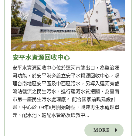
安平水資源回收中心
安平水資源回收中心位於運河南端出口，為整治運
河功能，於安平港旁設立安平水資源回收中心，處
理台南地區安平區及中西區污水，另導入運河旁截
流站截流之民生污水，進行運河水質把關，為臺南
市第一座民生污水處理廠。 配合國家前瞻建設計
畫，中心於109年8月開始轉型，興建再生水處理單
元、配水池、輸配水管路及環教中...
MORE