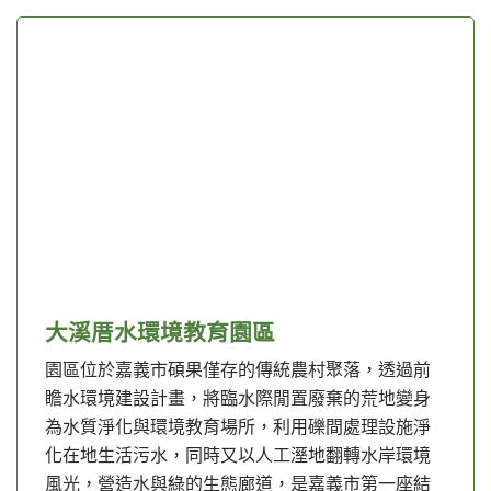
大溪厝水環境教育園區
園區位於嘉義市碩果僅存的傳統農村聚落，透過前
瞻水環境建設計畫，將臨水際閒置廢棄的荒地變身
為水質淨化與環境教育場所，利用礫間處理設施淨
化在地生活污水，同時又以人工溼地翻轉水岸環境
風光，營造水與綠的生態廊道，是嘉義市第一座結