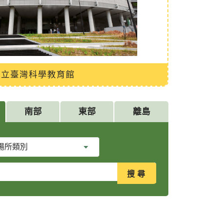
國立臺灣科學教育館
南部
東部
離島