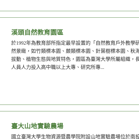
溪頭自然教育園區
於1992年為教育部所指定最早設置的「自然教育戶外教
然景緻，如竹類標本園、蕨類標本園、針葉樹標本園、秋
拔動、植物生態與地質特色，園區為臺灣大學所屬組織，
人員人力投入高中職以上大專、研究所專...
臺大山地實驗農場
國立臺灣大學生物資源暨農學院附設山地實驗農場位於南投縣仁