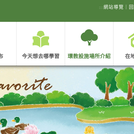
網站導覽
｜
:::
布
今天想去哪學習
環教設施場所介紹
在