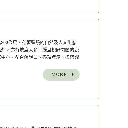
,800公尺，有著豐饒的自然及人文生態
點外，亦有坡度大多平緩且視野開闊的鹿
務中心，配合解說員、各項牌示、多媒體
MORE