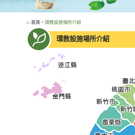
:::
首頁
>
環教設施場所介紹
環教設施場所介紹