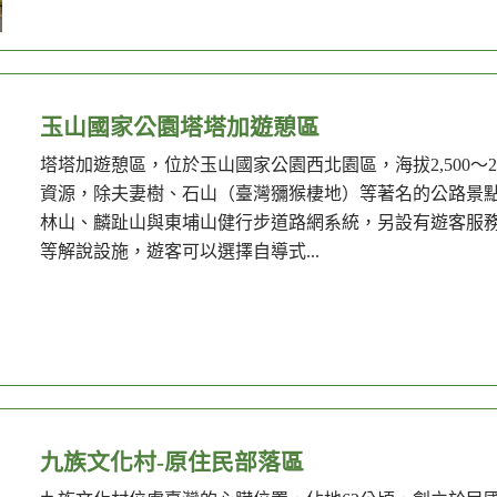
玉山國家公園塔塔加遊憩區
塔塔加遊憩區，位於玉山國家公園西北園區，海拔2,500～2
資源，除夫妻樹、石山（臺灣獼猴棲地）等著名的公路景
林山、麟趾山與東埔山健行步道路網系統，另設有遊客服
等解說設施，遊客可以選擇自導式...
九族文化村-原住民部落區